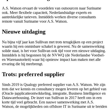
A.S. Watson ervaart de voordelen van outsourcen naar Suriname
ook. Meer flexibele capaciteit, Nederlandstalige experts en
aantrekkelijke tarieven. Inmiddels werken diverse consultants
remote vanuit Suriname voor A.S. Watson.
Nieuwe uitdaging
Na bijna vijf jaar kan Sullivan met trots terugkijken op een project
waarin hij een onmisbare schakel is geweest. Nu de samenwerking
solide staat, is het voor Sullivan ook tijd voor een nieuwe uitdaging.
Inmiddels is hij begonnen bij de NVWQ (de Nederlandse Voedsel-
en Warenautoriteit) waar hij opnieuw impact kan maken met alle
ervaring die hij meebrengt.
Trots: preferred supplier
Sinds 2019 is Qualogy preferred supplier van A.S. Watson. We zijn
trots dat we kennis en consultancy mogen leveren op het gebied van
(Oracle-)applicatieontwikkeling, integratie, Business Intelligence en
Datawarehousing. De inzet van Sullivan in 2017 heeft ons in een
korte tijd veel gebracht. Een nauwe samenwerking met A.S.
Watson, de mogelijkheden om offshore IT in Suriname uit te breiden