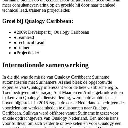
meer consultancyervaring op en groeide hij door naar teamlead,
technical lead, trainer en projectleider.
Groei bij Qualogy Caribbean:
●
2009: Developer bij Qualogy Caribbean
●
Teamlead
●
Technical Lead
●
Trainer
●
Projectleider
Internationale samenwerking
In die tijd was de missie van Qualogy Caribbean: Suriname
automatiseren met Surinamers. Al snel bleek de opgebouwde
expertise van Qualogy interessant voor de hele Caribische regio.
Toen bedrijven uit Curaçao, Sint Maarten en Aruba gebruik wilden
maken van Qualogy's dienstverlening, werden de ambities naar
boven bijgesteld. In 2015 zagen de eerste Nederlandse bedrijven de
voordelen om werkzaamheden te outsourcen naar Qualogy
Caribbean. Sullivan werd offshore vanuit Suriname ingezet voor
enkele opdrachtgevers van Qualogy Nederland. Een mooie kans
voor Sullivan om zich verder te ontwikkelen en voor Qualogy een