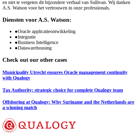
en niet te vergeten dit bijzondere verhaal van Sullivan. Wij danken
A.S. Watson voor het vertrouwen in onze professionals.
Diensten voor A.S. Watson:
●
Oracle applicatieontwikkeling
●
Integratie
●
Business Intelligence
●
Datawarehousing
Check out our other cases
Municipality Utrecht ensures Oracle management continuity
with Qualogy
Tax Authority: strategic choice for complete Qualogy team
Offshoring at Qualogy: Why Suriname and the Netherlands are
a winning match