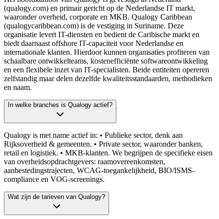
(qualogy.com) en primair gericht op de Nederlandse IT markt,
waaronder overheid, corporate en MKB. Qualogy Caribbean
(qualogycaribbean.com) is de vestiging in Suriname. Deze
organisatie levert IT-diensten en bedient de Caribische markt en
biedt daarnaast offshore IT-capaciteit voor Nederlandse en
internationale klanten. Hierdoor kunnen organisaties profiteren van
schaalbare ontwikkelteams, kostenefficiënte softwareontwikkeling
en een flexibele inzet van IT-specialisten. Beide entiteiten opereren
zelfstandig maar delen dezelfde kwaliteitsstandaarden, methodieken
en naam.
In welke branches is Qualogy actief?
Qualogy is met name actief in: • Publieke sector, denk aan
Rijksoverheid & gemeenten. • Private sector, waaronder banken,
retail en logistiek. • MKB-klanten. We begrijpen de specifieke eisen
van overheidsopdrachtgevers: raamovereenkomsten,
aanbestedingstrajecten, WCAG-toegankelijkheid, BIO/ISMS-
compliance en VOG-screenings.
Wat zijn de tarieven van Qualogy?