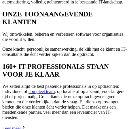
automatisering, volledig geïntegreerd in je bestaande IT-landschap.
ONZE
TOONAANGEVENDE
KLANTEN
Wij ontwikkelen, beheren en verbeteren software voor organisaties
die vooruit willen.
Onze kracht: persoonlijke samenwerking, de klik met de klant en IT-
consultants die écht verder kijken dan de opdracht.
160+ IT-PROFESSIONALS
STAAN
VOOR JE KLAAR
We zetten altijd de best passende professionals in op opdrachten:
individueel of
compleet team
, op locatie of op afstand, voor langere
tijd of projectmatig. Consultants die onze opdrachtgevers goed
kennen en die verder kijken dan de vraag. En die zo oplossingen
bieden die onze klanten écht verder helpen. Dat maakt ons een
meedenkende partner, veel meer dan een leverancier van IT-
diensten.
Lees meer