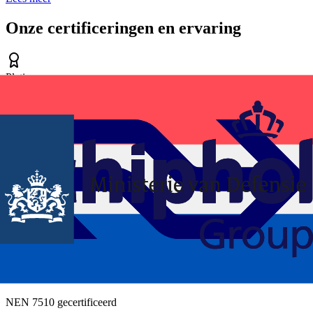
Onze certificeringen en ervaring
Platinum
Oracle Platinum Partner
9001
ISO 9001 gecertificeerd
27001
ISO 27001 gecertificeerd
7510
NEN 7510 gecertificeerd