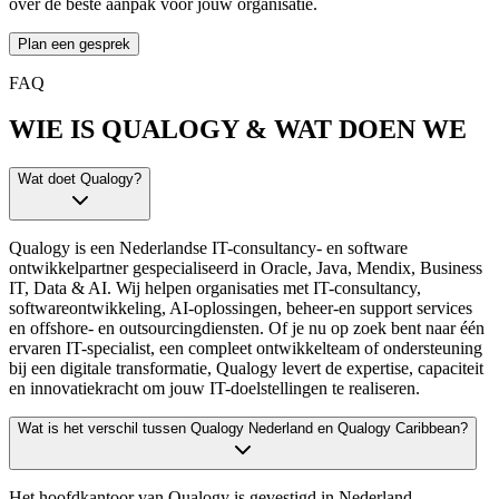
over de beste aanpak voor jouw organisatie.
Plan een gesprek
FAQ
WIE IS QUALOGY & WAT DOEN WE
Wat doet Qualogy?
Qualogy is een Nederlandse IT-consultancy- en software
ontwikkelpartner gespecialiseerd in Oracle, Java, Mendix, Business
IT, Data & AI. Wij helpen organisaties met IT-consultancy,
softwareontwikkeling, AI-oplossingen, beheer-en support services
en offshore- en outsourcingdiensten. Of je nu op zoek bent naar één
ervaren IT-specialist, een compleet ontwikkelteam of ondersteuning
bij een digitale transformatie, Qualogy levert de expertise, capaciteit
en innovatiekracht om jouw IT-doelstellingen te realiseren.
Wat is het verschil tussen Qualogy Nederland en Qualogy Caribbean?
Het hoofdkantoor van Qualogy is gevestigd in Nederland