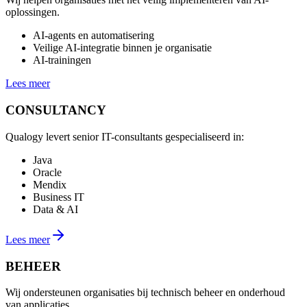
oplossingen.
AI-agents en automatisering
Veilige AI-integratie binnen je organisatie
AI-trainingen
Lees meer
CONSULTANCY
Qualogy levert senior IT-consultants gespecialiseerd in:
Java
Oracle
Mendix
Business IT
Data & AI
Lees meer
BEHEER
Wij ondersteunen organisaties bij technisch beheer en onderhoud
van applicaties.