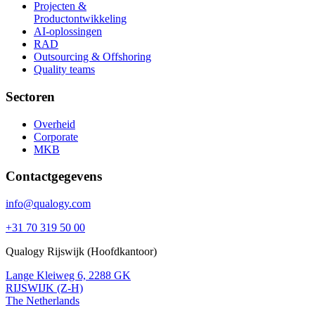
Projecten &
Productontwikkeling
AI-oplossingen
RAD
Outsourcing & Offshoring
Quality teams
Sectoren
Overheid
Corporate
MKB
Contactgegevens
info@qualogy.com
+31 70 319 50 00
Qualogy Rijswijk (Hoofdkantoor)
Lange Kleiweg 6, 2288 GK
RIJSWIJK (Z-H)
The Netherlands