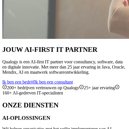
JOUW
AI-FIRST
IT PARTNER
Qualogy is een AI-first IT partner voor consultancy, software, data
en digitale innovatie. Met meer dan 25 jaar ervaring in Java, Oracle,
Mendix, AI en maatwerk softwareontwikkeling.
Ik ben een bedrijf
Ik ben een consultant
200+ bedrijven vertrouwen op Qualogy
25+ jaar ervaring
160+ AI-gedreven IT-specialisten
ONZE
DIENSTEN
AI-OPLOSSINGEN
Wij helpen organisaties met het veilig implementeren van AI-