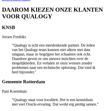
DAAROM KIEZEN ONZE KLANTEN
VOOR
QUALOGY
KNSB
Jeroen Fredriks
"
Qualogy is echt een meedenkende partner. De leden
van het Qualogy-team kunnen niet alleen met data
omgaan, maar ze begrijpen het schaatsen ook echt.
Daardoor geven ze ons nieuwe inzichten over de
mogelijkheden. En vertalen ze onze wensen zonder
problemen naar een technische oplossing. Dat vind ik
heel bijzonder.
"
Gemeente Rotterdam
Pam Koertshuis
"
Qualogy staat voor kwaliteit. Het is een kennishuis
met veel Oracle-ervaring. Dat werkt erg prettig samen.
"